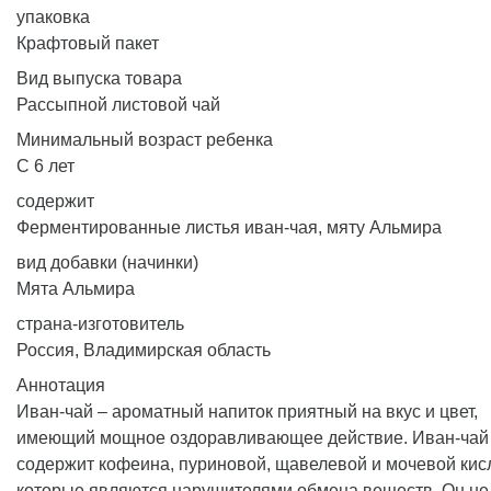
упаковка
Крафтовый пакет
Вид выпуска товара
Рассыпной листовой чай
Минимальный возраст ребенка
С 6 лет
содержит
Ферментированные листья иван-чая, мяту Альмира
вид добавки (начинки)
Мята Альмира
страна-изготовитель
Россия, Владимирская область
Аннотация
Иван-чай – ароматный напиток приятный на вкус и цвет,
имеющий мощное оздоравливающее действие. Иван-чай
содержит кофеина, пуриновой, щавелевой и мочевой кисл
которые являются нарушителями обмена веществ. Он не