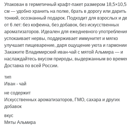
Упакован в герметичный крафт-пакет размером 18,5×10,5
см — удобно хранить на полке, брать в дорогу или дарить
тонкий, осознанный подарок. Подходит для взрослых и д
от 6 лет: без кофеина, без добавок, без искусственных
ароматизаторов. Идеален для ежедневного употреблени
успокаивает нервы, поддерживает иммунитет и мягко
улучшает пищеварение, даря ощущение уюта и гармонии
Закажите Владимирский иван-чай с мятой Альмира — и
наслаждайтесь вкусом природы, выдержанным во време
Доставка по всей России.
тип
Иван - чай
не содержит
Искусственных ароматизаторов, ГМО, сахара и других
добавок
вкус
Мяты Альмира