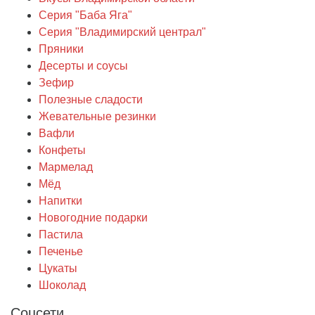
Серия "Баба Яга"
Серия "Владимирский централ"
Пряники
Десерты и соусы
Зефир
Полезные сладости
Жевательные резинки
Вафли
Конфеты
Мармелад
Мёд
Напитки
Новогодние подарки
Пастила
Печенье
Цукаты
Шоколад
Соцсети