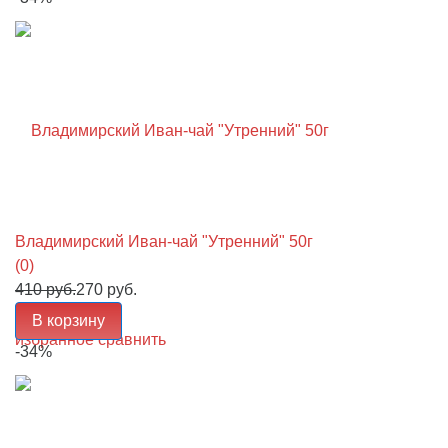
Владимирский Иван-чай "Утренний" 50г
(0)
410 руб.
270 руб.
В корзину
избранное
сравнить
-34%