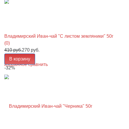
Владимирский Иван-чай "С листом земляники" 50г
(0)
410 руб.
270 руб.
В корзину
избранное
сравнить
-32%