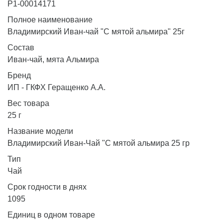
Р1-00014171
Полное наименование
Владимирский Иван-чай "С мятой альмира" 25г
Состав
Иван-чай, мята Альмира
Бренд
ИП - ГКФХ Геращенко А.А.
Вес товара
25 г
Название модели
Владимирский Иван-Чай "С мятой альмира 25 гр
Тип
Чай
Срок годности в днях
1095
Единиц в одном товаре