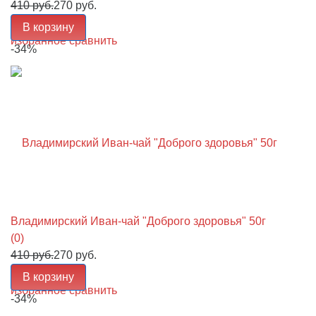
410 руб.
270 руб.
В корзину
избранное
сравнить
-34%
Владимирский Иван-чай "Доброго здоровья" 50г
(0)
410 руб.
270 руб.
В корзину
избранное
сравнить
-34%