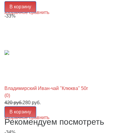
В корзину
избранное
сравнить
-33%
Владимирский Иван-чай "Клюква" 50г
(0)
420 руб.
280 руб.
В корзину
избранное
сравнить
Рекомендуем посмотреть
-34%