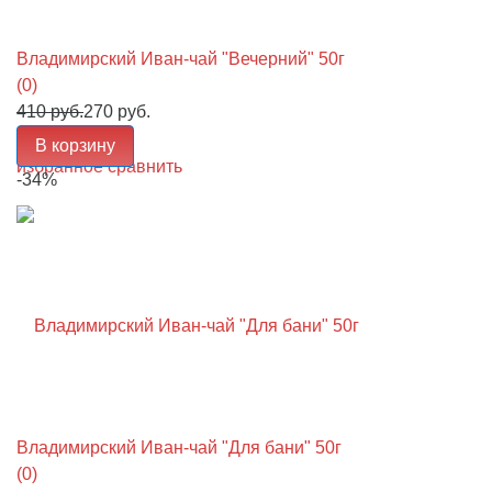
Владимирский Иван-чай "Вечерний" 50г
(0)
410 руб.
270 руб.
В корзину
избранное
сравнить
-34%
Владимирский Иван-чай "Для бани" 50г
(0)