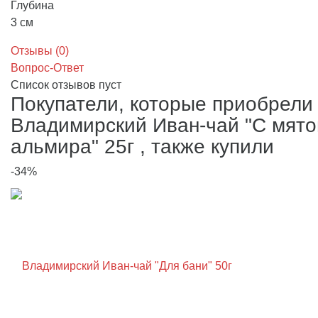
Глубина
3 см
Отзывы (
0
)
Вопрос-Ответ
Список отзывов пуст
Покупатели, которые приобрели
Владимирский Иван-чай "С мято
альмира" 25г , также купили
-34%