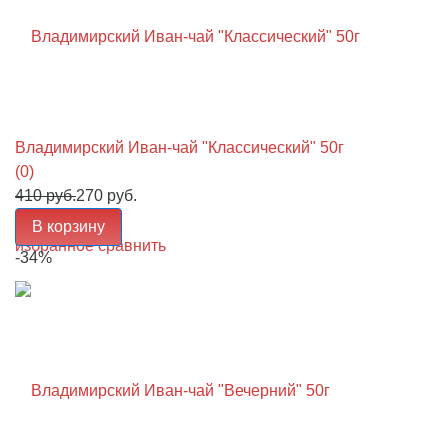
Владимирский Иван-чай "Классический" 50г
(0)
410 руб.
270 руб.
В корзину
избранное
сравнить
-34%