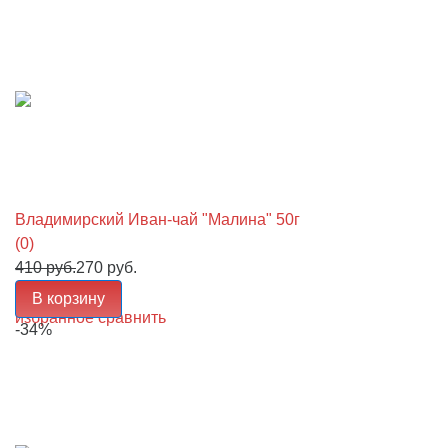
Владимирский Иван-чай "Малина" 50г
(0)
410 руб.
270 руб.
В корзину
избранное
сравнить
-34%