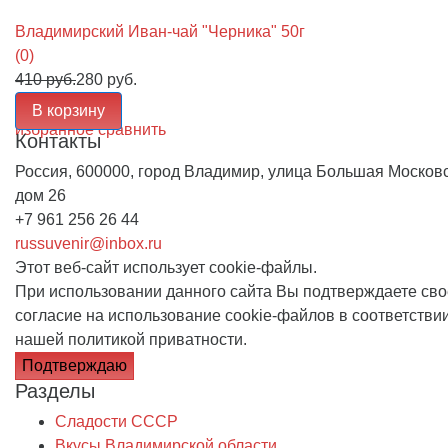
Владимирский Иван-чай "Черника" 50г
(0)
410 руб.
280 руб.
В корзину
избранное
сравнить
Контакты
Россия, 600000, город Владимир, улица Большая Московс
дом 26
+7 961 256 26 44
russuvenir@inbox.ru
Этот веб-сайт использует cookie-файлы.
При использовании данного сайта Вы подтверждаете сво
согласие на использование cookie-файлов в соответствии
нашей
политикой приватности
.
Подтверждаю
Разделы
Сладости СССР
Вкусы Владимирской области