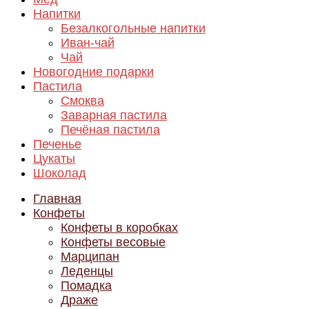
Напитки
Безалкогольные напитки
Иван-чай
Чай
Новогодние подарки
Пастила
Смоква
Заварная пастила
Печёная пастила
Печенье
Цукаты
Шоколад
Главная
Конфеты
Конфеты в коробках
Конфеты весовые
Марципан
Леденцы
Помадка
Драже