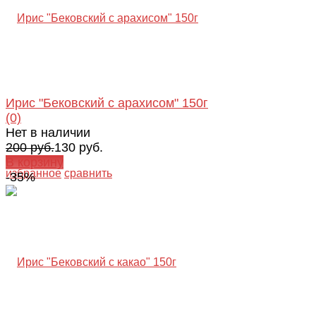
Ирис "Бековский с арахисом" 150г
(0)
Нет в наличии
200 руб.
130 руб.
В корзину
избранное
сравнить
-35%