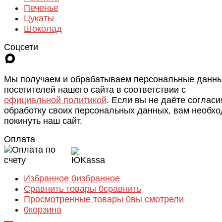
Печенье
Цукаты
Шоколад
Соцсети
Мы получаем и обрабатываем персональные данн
посетителей нашего сайта в соответствии с
официальной политикой
. Если вы не даёте согласи
обработку своих персональных данных, вам необх
покинуть наш сайт.
Оплата
Избранное
0
избранное
Сравнить товары
0
сравнить
Просмотренные товары
0
вы смотрели
0
корзина