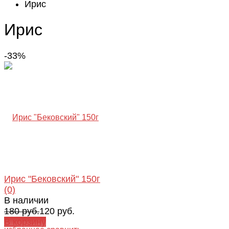
Ирис
Ирис
-33%
Ирис "Бековский" 150г
(0)
В наличии
180 руб.
120 руб.
В корзину