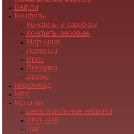
Вафли
Конфеты
Конфеты в коробках
Конфеты весовые
Марципан
Леденцы
Ирис
Помадка
Драже
Мармелад
Мёд
Напитки
Безалкогольные напитки
Иван-чай
Чай