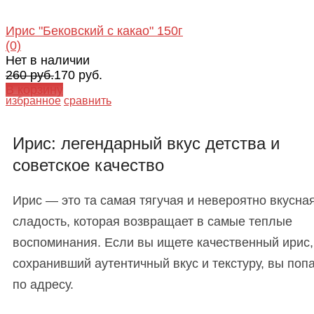
Ирис "Бековский с какао" 150г
(0)
Нет в наличии
260 руб.
170 руб.
В корзину
избранное
сравнить
Ирис: легендарный вкус детства и
советское качество
Ирис — это та самая тягучая и невероятно вкусна
сладость, которая возвращает в самые теплые
воспоминания. Если вы ищете качественный ирис,
сохранивший аутентичный вкус и текстуру, вы поп
по адресу.