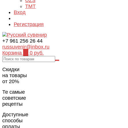
UZS
TMT
Вход
Регистрация
+7 961 256 26 44
russuvenir@inbox.ru
Корзина
0
0 руб.
Скидки
на товары
от 20%
Те самые
советские
рецепты
Доступные
способы
оплаты