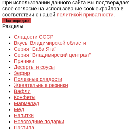
При использовании данного сайта Вы подтверждае
своё согласие на использование cookie-файлов в
соответствии с нашей
политикой приватности
.
Подтверждаю
Разделы
Сладости СССР
Вкусы Владимирской области
Серия "Баба Яга"
Серия "Владимирский централ"
Пряники
Десерты и соусы
Зефир
Полезные сладости
Жевательные резинки
Вафли
Конфеты
Мармелад
Мёд
Напитки
Новогодние подарки
Пастила