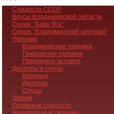
Сладости СССР
Вкусы Владимирской области
Серия "Баба Яга"
Серия "Владимирский централ"
Пряники
Владимирские пряники
Покровские пряники
Пряничное ассорти
Десерты и соусы
Варенье
Десерты
Соусы
Зефир
Полезные сладости
Жевательные резинки