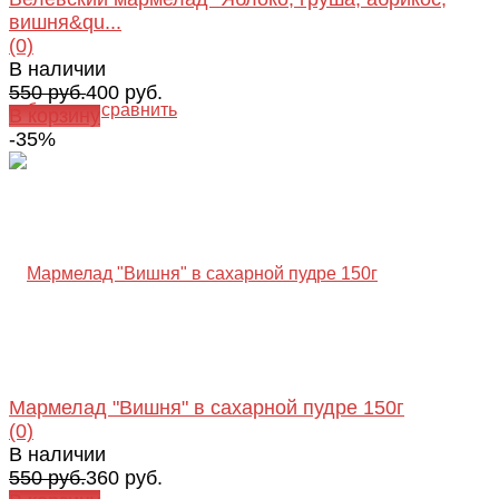
вишня&qu...
(0)
В наличии
550 руб.
400 руб.
избранное
сравнить
В корзину
-35%
Мармелад "Вишня" в сахарной пудре 150г
(0)
В наличии
550 руб.
360 руб.