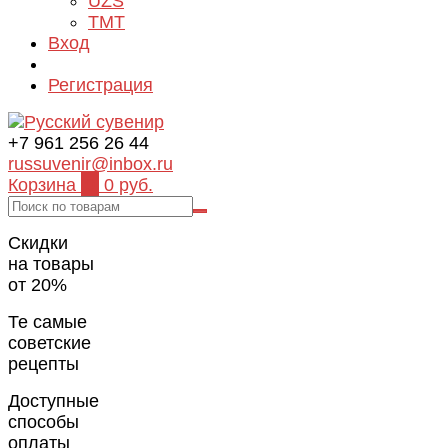
UZS
TMT
Вход
Регистрация
+7 961 256 26 44
russuvenir@inbox.ru
Корзина
0
0 руб.
Скидки
на товары
от 20%
Те самые
советские
рецепты
Доступные
способы
оплаты