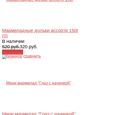
Мармеладные дольки ассорти 150г
(0)
В наличии
520 руб.
320 руб.
В корзину
избранное
сравнить
Мини мармелад "Глаз с начинкой"