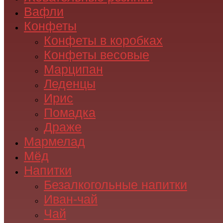
Вафли
Конфеты
Конфеты в коробках
Конфеты весовые
Марципан
Леденцы
Ирис
Помадка
Драже
Мармелад
Мёд
Напитки
Безалкогольные напитки
Иван-чай
Чай