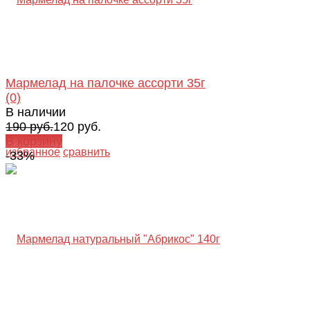
Мармелад на палочке ассорти 35г
(0)
В наличии
190 руб.
120 руб.
В корзину
избранное
сравнить
-33%