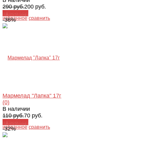
290 руб.
200 руб.
В корзину
избранное
сравнить
-36%
Мармелад "Лапка" 17г
(0)
В наличии
110 руб.
70 руб.
В корзину
избранное
сравнить
-32%