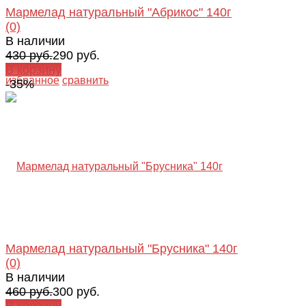
Мармелад натуральный "Абрикос" 140г
(0)
В наличии
430 руб.
290 руб.
В корзину
избранное
сравнить
-35%
Мармелад натуральный "Брусника" 140г
(0)
В наличии
460 руб.
300 руб.
В корзину