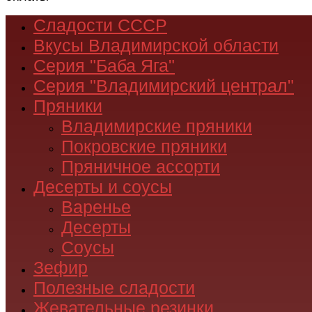
Сладости СССР
Вкусы Владимирской области
Серия "Баба Яга"
Серия "Владимирский централ"
Пряники
Владимирские пряники
Покровские пряники
Пряничное ассорти
Десерты и соусы
Варенье
Десерты
Соусы
Зефир
Полезные сладости
Жевательные резинки