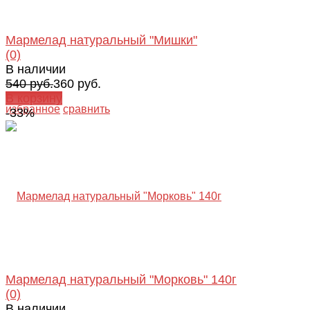
Мармелад натуральный "Мишки"
(0)
В наличии
540 руб.
360 руб.
В корзину
избранное
сравнить
-33%
Мармелад натуральный "Морковь" 140г
(0)
В наличии