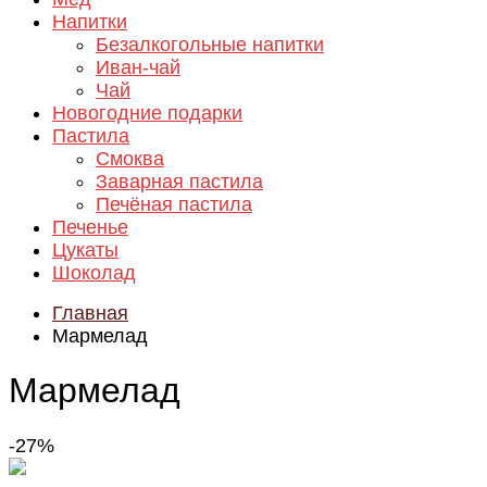
Напитки
Безалкогольные напитки
Иван-чай
Чай
Новогодние подарки
Пастила
Смоква
Заварная пастила
Печёная пастила
Печенье
Цукаты
Шоколад
Главная
Мармелад
Мармелад
-27%