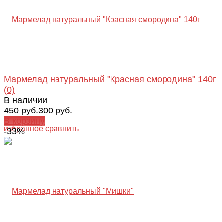
Мармелад натуральный "Красная смородина" 140г
(0)
В наличии
450 руб.
300 руб.
В корзину
избранное
сравнить
-33%