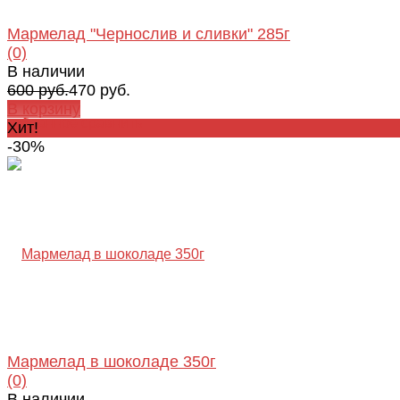
Мармелад "Чернослив и сливки" 285г
(0)
В наличии
600 руб.
470 руб.
В корзину
избранное
сравнить
Хит!
-30%
Мармелад в шоколаде 350г
(0)
В наличии