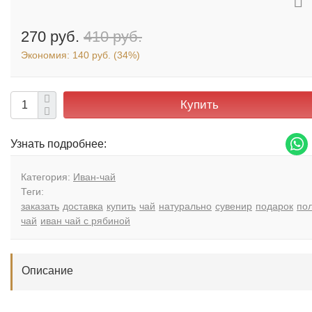
270 руб.
410 руб.
Экономия:
140 руб.
(
34%
)
Купить
Узнать подробнее:
Категория:
Иван-чай
Теги:
заказать
доставка
купить
чай
натурально
сувенир
подарок
по
чай
иван чай с рябиной
Описание