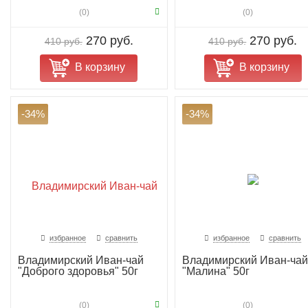
(0)
(0)
270 руб.
270 руб.
410 руб.
410 руб.
В корзину
В корзину
-34%
-34%
избранное
сравнить
избранное
сравнить
Владимирский Иван-чай
Владимирский Иван-чай
"Доброго здоровья" 50г
"Малина" 50г
(0)
(0)