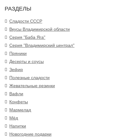
РАЗДЕЛЫ
Сладости СССР
Вкусы Владимирской области
Серия "Баба Яга"
Серия "Владимирский централ"
Пряники
Десерты и соусы
Зефир
Полезные сладости
Жевательные резинки
Вафли
Конфеты
Мармелад
Мёд
Напитки
Новогодние подарки