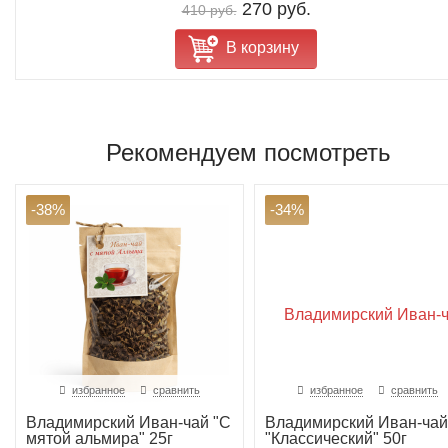
270 руб.
410 руб.
В корзину
Рекомендуем посмотреть
-38%
-34%
избранное
сравнить
избранное
сравнить
Владимирский Иван-чай "С
Владимирский Иван-чай
мятой альмира" 25г
"Классический" 50г