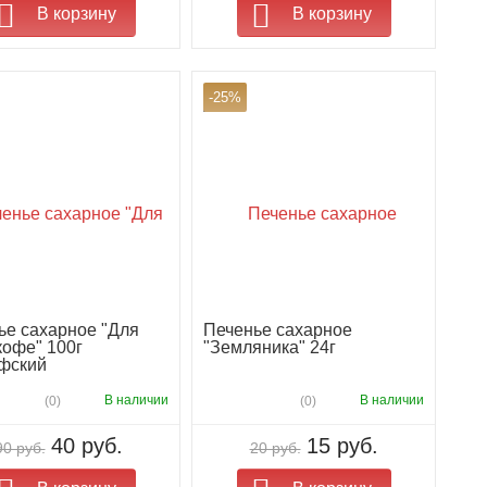
В корзину
В корзину
-25%
ье сахарное "Для
Печенье сахарное
кофе" 100г
"Земляника" 24г
фский
В наличии
В наличии
(0)
(0)
40 руб.
15 руб.
90 руб.
20 руб.