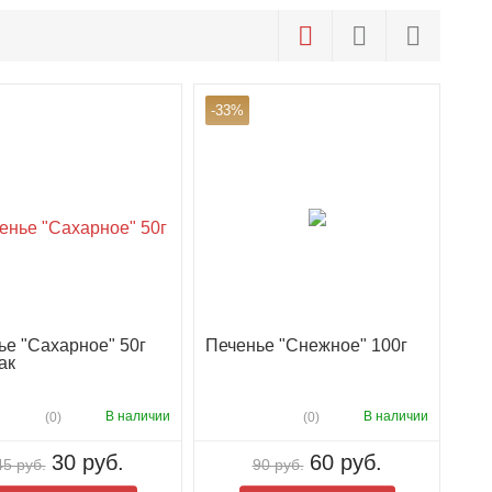
-33%
ье "Сахарное" 50г
Печенье "Снежное" 100г
ак
В наличии
В наличии
(0)
(0)
30 руб.
60 руб.
45 руб.
90 руб.