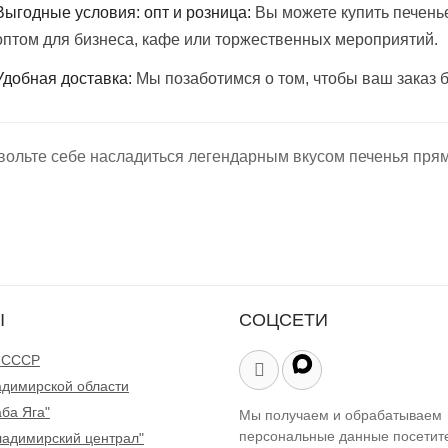
Выгодные условия: опт и розница:
Вы можете купить печенье
оптом для бизнеса, кафе или торжественных мероприятий.
Удобная доставка:
Мы позаботимся о том, чтобы ваш заказ б
вольте себе насладиться легендарным вкусом печенья прям
Ы
СОЦСЕТИ
 СССР
адимирской области
ба Яга"
Мы получаем и обрабатываем
персональные данные посетит
ладимирский централ"