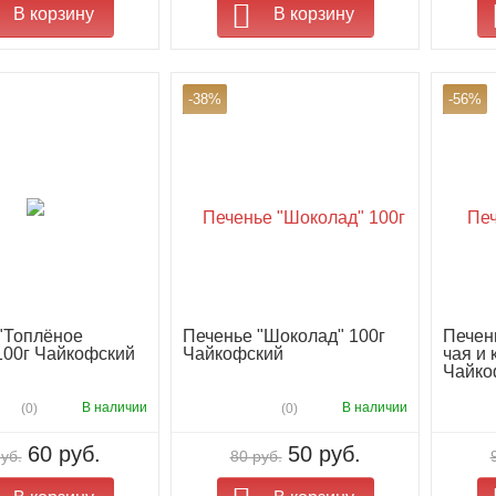
В корзину
В корзину
-38%
-56%
"Топлёное
Печенье "Шоколад" 100г
Печен
100г Чайкофский
Чайкофский
чая и 
Чайко
В наличии
В наличии
(0)
(0)
60 руб.
50 руб.
уб.
80 руб.