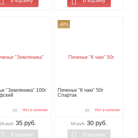
В корзину
В корзину
-40%
ье "Земляника" 100г
Печенье "К чаю" 50г
фский
Спартак
Нет в наличии
Нет в наличии
(0)
(0)
35 руб.
30 руб.
25 руб.
50 руб.
В корзину
В корзину