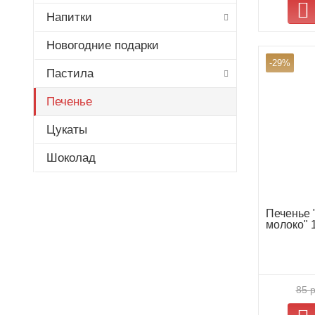
Напитки
Новогодние подарки
-29%
Пастила
Печенье
Цукаты
Шоколад
Печенье 
молоко" 
85 р