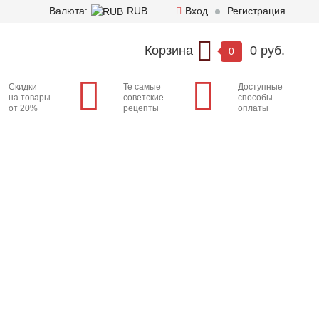
Валюта:
RUB
Вход
Регистрация
Корзина
0 руб.
0
Скидки
Те самые
Доступные
на товары
советские
способы
от 20%
рецепты
оплаты