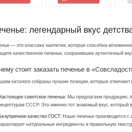
ченье: легендарный вкус детства
енье — это классика чаепития, которая способна мгновенн
ищете качественное печенье, сохранившее аутентичный вкус
чему стоит заказать печенье в «Совсладост
ашем каталоге собраны лучшие позиции, которые отвечают 
Настоящее советское печенье:
Мы предлагаем продукцию, 
рецептурам СССР. Это именно тот знакомый вкус, который в
Безупречное качество ГОСТ:
Наше печенье производится с с
гарантирует натуральные ингредиенты и правильную текстур