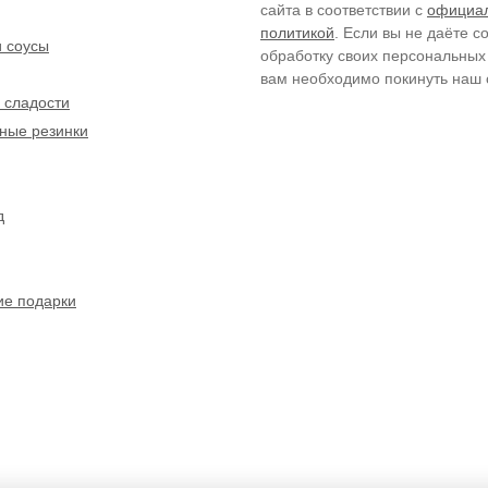
сайта в соответствии с
официа
политикой
. Если вы не даёте с
и соусы
обработку своих персональных
вам необходимо покинуть наш 
 сладости
ные резинки
д
ие подарки