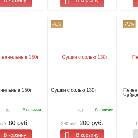
В корзину
В корзину
-31%
-72%
нильные 150г
Сушки с солью 130г
Печен
Чайко
В наличии
В наличии
(0)
(0)
80 руб.
200 руб.
руб.
290 руб.
1
В корзину
В корзину