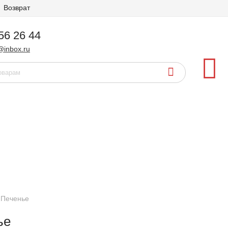
Возврат
56 26 44
@inbox.ru
Печенье
ье