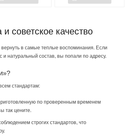
 и советское качество
о вернуть в самые теплые воспоминания. Если
 и натуральный состав, вы попали по адресу.
и»?
всем стандартам:
приготовленную по проверенным временем
ы так цените.
облюдением строгих стандартов, что
у.