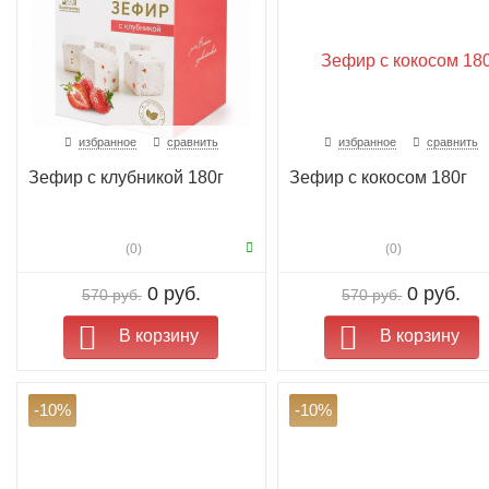
избранное
сравнить
избранное
сравнить
Зефир с клубникой 180г
Зефир с кокосом 180г
(0)
(0)
0 руб.
0 руб.
570 руб.
570 руб.
В корзину
В корзину
-10%
-10%