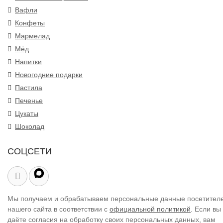
Вафли
Конфеты
Мармелад
Мёд
Напитки
Новогодние подарки
Пастила
Печенье
Цукаты
Шоколад
СОЦСЕТИ
Мы получаем и обрабатываем персональные данные посетител
нашего сайта в соответствии с
официальной политикой
. Если вы
даёте согласия на обработку своих персональных данных, вам