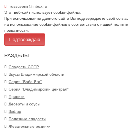
russuvenir@inbox.ru
Этот веб-сайт использует cookie-файлы.
При использовании данного сайта Вы подтверждаете своё согла
на использование cookie-файлов в соответствии с нашей
полити
приватности
.
Подтверждаю
РАЗДЕЛЫ
Сладости СССР
Вкусы Владимирской области
Серия "Баба Яга"
Серия "Владимирский централ"
Пряники
Десерты и соусы
Зефир
Полезные сладости
Жевательные резинки