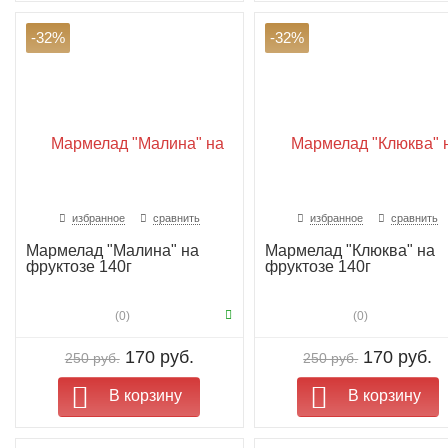
-32%
-32%
избранное
сравнить
избранное
сравнить
Мармелад "Малина" на
Мармелад "Клюква" на
фруктозе 140г
фруктозе 140г
(0)
(0)
170 руб.
170 руб.
250 руб.
250 руб.
В корзину
В корзину