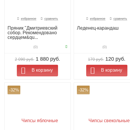
избранное
сравнить
избранное
сравнить
Пряник "Дмитриевский
Леденец-карандаш
собор. Рекомендовано
сердцем&qu...
(0)
(0)
1 880 руб.
120 руб.
2 090 руб.
170 руб.
В корзину
В корзину
-32%
-32%