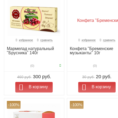
избранное
сравнить
избранное
сравнить
Мармелад натуральный
Конфета "Бременские
"Брусника" 140г
музыканты" 10г
(0)
(0)
300 руб.
20 руб.
460 руб.
30 руб.
В корзину
В корзину
-100%
-100%