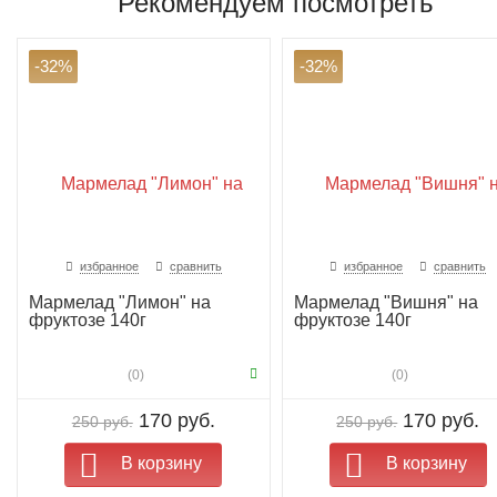
Рекомендуем посмотреть
-32%
-32%
избранное
сравнить
избранное
сравнить
Мармелад "Лимон" на
Мармелад "Вишня" на
фруктозе 140г
фруктозе 140г
(0)
(0)
170 руб.
170 руб.
250 руб.
250 руб.
В корзину
В корзину