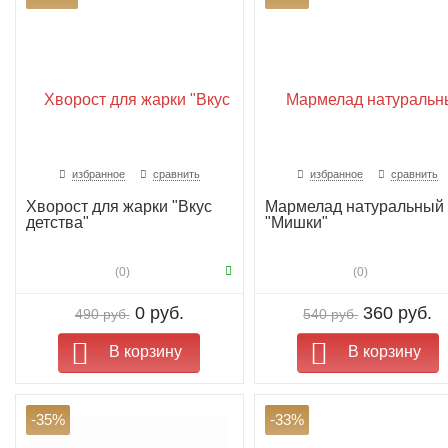
избранное
сравнить
избранное
сравнить
Хворост для жарки "Вкус
Мармелад натуральный
детства"
"Мишки"
(0)
(0)
0 руб.
360 руб.
490 руб.
540 руб.
В корзину
В корзину
-35%
-33%