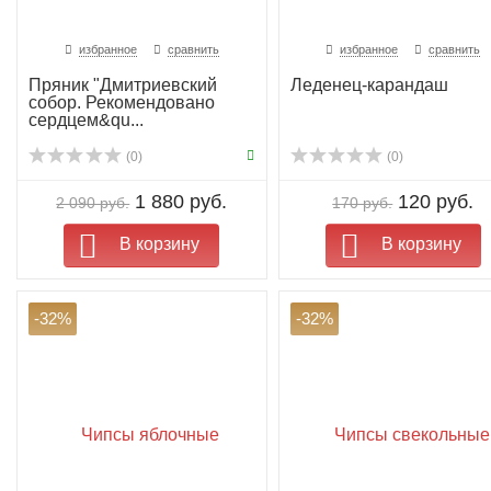
избранное
сравнить
избранное
сравнить
Пряник "Дмитриевский
Леденец-карандаш
собор. Рекомендовано
сердцем&qu...
(0)
(0)
1 880 руб.
120 руб.
2 090 руб.
170 руб.
В корзину
В корзину
-32%
-32%