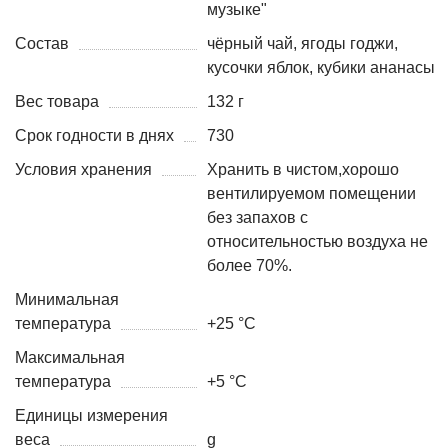
музыке"
Состав
чёрный чай, ягоды годжи,
кусочки яблок, кубики ананасы
Вес товара
132 г
Срок годности в днях
730
Условия хранения
Хранить в чистом,хорошо
вентилируемом помещении
без запахов с
относительностью воздуха не
более 70%.
Минимальная
температура
+25 °C
Максимальная
температура
+5 °C
Единицы измерения
веса
g