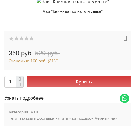
Чай "Книжная полка: о музыке"
360 руб.
520 руб.
Экономия:
160 руб.
(
31%
)
Купить
Узнать подробнее:
Категория:
Чай
Теги:
заказать
доставка
купить
чай
подарок
Черный чай