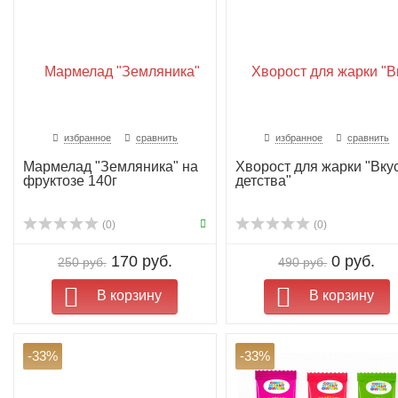
избранное
сравнить
избранное
сравнить
Мармелад "Земляника" на
Хворост для жарки "Вку
фруктозе 140г
детства"
(0)
(0)
170 руб.
0 руб.
250 руб.
490 руб.
В корзину
В корзину
-33%
-33%