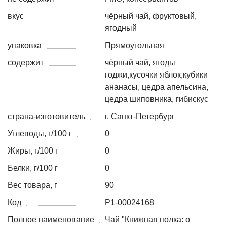
вкус
чёрный чай, фруктовый,
ягодный
упаковка
Прямоугольная
содержит
чёрный чай, ягоды
годжи,кусочки яблок,кубики
ананасы, цедра апельсина,
цедра шиповника, гибискус
страна-изготовитель
г. Санкт-Петербург
Углеводы, г/100 г
0
Жиры, г/100 г
0
Белки, г/100 г
0
Вес товара, г
90
Код
Р1-00024168
Полное наименование
Чай "Книжная полка: о