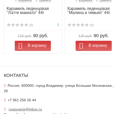
избранное
сравнить
избранное
сравнить
Карамель леденцовая
Карамель леденцовая
"Латте макиато" 44г
"Малина и тимьян" 44г
(0)
(0)
90 руб.
90 руб.
125 руб.
125 руб.
В корзину
В корзину
КОНТАКТЫ
Россия, 600000, город Владимир, улица Большая Московская,
26
+7 961 256 26 44
russuvenir@inbox.ru