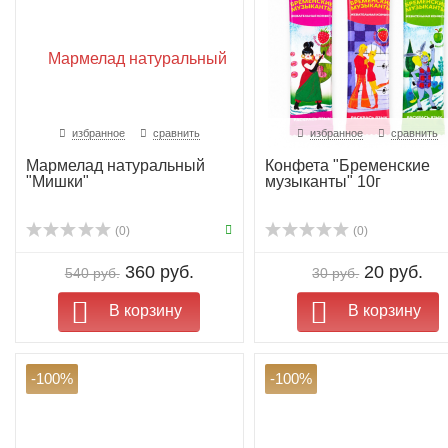
избранное
сравнить
избранное
сравнить
Мармелад натуральный
Конфета "Бременские
"Мишки"
музыканты" 10г
(0)
(0)
360 руб.
20 руб.
540 руб.
30 руб.
В корзину
В корзину
-100%
-100%