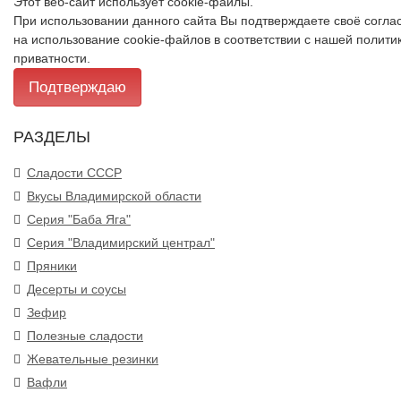
Этот веб-сайт использует cookie-файлы.
При использовании данного сайта Вы подтверждаете своё согла
на использование cookie-файлов в соответствии с нашей
полити
приватности
.
Подтверждаю
РАЗДЕЛЫ
Сладости СССР
Вкусы Владимирской области
Серия "Баба Яга"
Серия "Владимирский централ"
Пряники
Десерты и соусы
Зефир
Полезные сладости
Жевательные резинки
Вафли