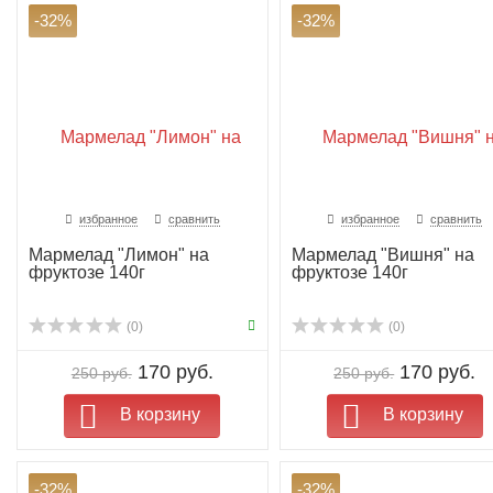
-32%
-32%
избранное
сравнить
избранное
сравнить
Мармелад "Лимон" на
Мармелад "Вишня" на
фруктозе 140г
фруктозе 140г
(0)
(0)
170 руб.
170 руб.
250 руб.
250 руб.
В корзину
В корзину
-32%
-32%