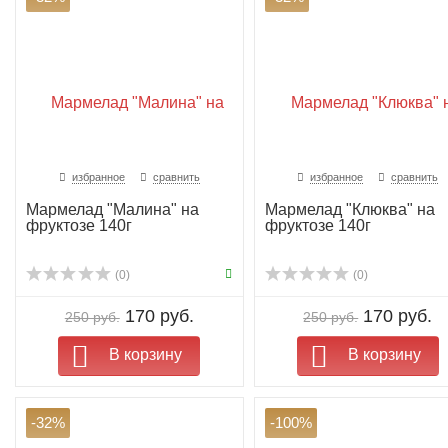
избранное
сравнить
избранное
сравнить
Мармелад "Малина" на
Мармелад "Клюква" на
фруктозе 140г
фруктозе 140г
(0)
(0)
170 руб.
170 руб.
250 руб.
250 руб.
В корзину
В корзину
-32%
-100%