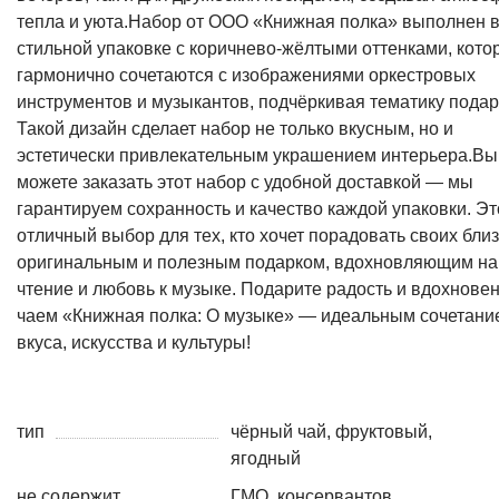
тепла и уюта.Набор от ООО «Книжная полка» выполнен 
стильной упаковке с коричнево-жёлтыми оттенками, кото
гармонично сочетаются с изображениями оркестровых
инструментов и музыкантов, подч
ё
ркивая тематику подар
Такой дизайн сделает набор не только вкусным, но и
эстетически привлекательным украшением интерьера.Вы
можете заказать этот набор с удобной доставкой — мы
гарантируем сохранность и качество каждой упаковки. Эт
отличный выбор для тех, кто хочет порадовать своих бли
оригинальным и полезным подарком, вдохновляющим на
чтение и любовь к музыке. Подарите радость и вдохновен
чаем «Книжная полка: О музыке» — идеальным сочетани
вкуса, искусства и культуры!
тип
чёрный чай, фруктовый,
ягодный
не содержит
ГМО, консервантов