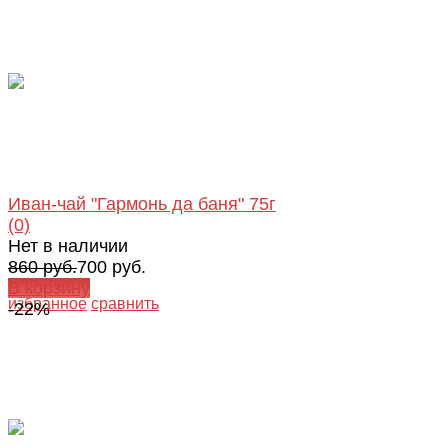
Иван-чай "Гармонь да баня" 75г
(0)
Нет в наличии
860 руб.
700 руб.
В корзину
избранное
сравнить
-22%