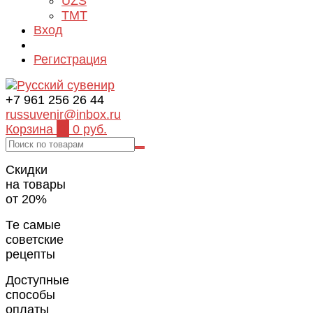
UZS
TMT
Вход
Регистрация
+7 961 256 26 44
russuvenir@inbox.ru
Корзина
0
0 руб.
Скидки
на товары
от 20%
Те самые
советские
рецепты
Доступные
способы
оплаты