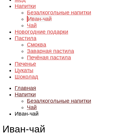
Напитки
Безалкогольные напитки
Иван-чай
Чай
Новогодние подарки
Пастила
Смоква
Заварная пастила
Печёная пастила
Печенье
Цукаты
Шоколад
Главная
Напитки
Безалкогольные напитки
Чай
Иван-чай
Иван-чай