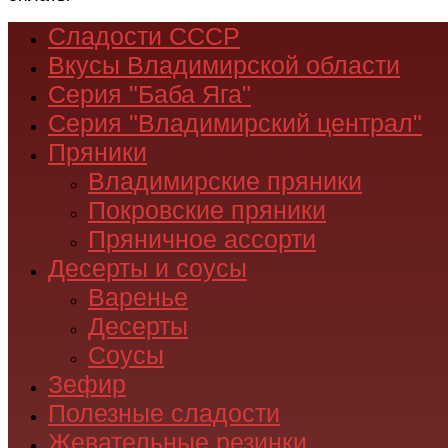
Сладости СССР
Вкусы Владимирской области
Серия "Баба Яга"
Серия "Владимирский централ"
Пряники
Владимирские пряники
Покровские пряники
Пряничное ассорти
Десерты и соусы
Варенье
Десерты
Соусы
Зефир
Полезные сладости
Жевательные резинки