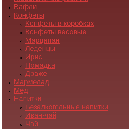
Вафли
Конфеты
Конфеты в коробках
Конфеты весовые
Марципан
Леденцы
Ирис
Помадка
Драже
Мармелад
Мёд
Напитки
Безалкогольные напитки
Иван-чай
Чай