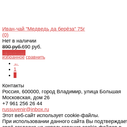
Иван-чай "Медведь да берёза" 75г
(0)
Нет в наличии
890 руб.
690 руб.
В корзину
избранное
сравнить
←
1
2
Контакты
Россия, 600000, город Владимир, улица Большая
Московская, дом 26
+7 961 256 26 44
russuvenir@inbox.ru
Этот веб-сайт использует cookie-файлы.
При использовании данного сайта Вы подтверждае