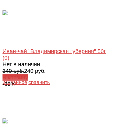
Иван-чай "Владимирская губерния" 50г
(0)
Нет в наличии
340 руб.
240 руб.
В корзину
избранное
сравнить
-30%