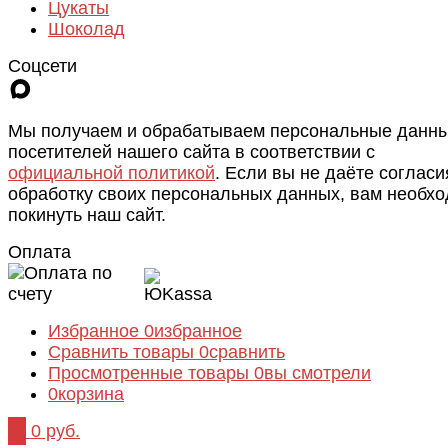
Цукаты
Шоколад
Соцсети
Мы получаем и обрабатываем персональные данн
посетителей нашего сайта в соответствии с
официальной политикой
. Если вы не даёте согласи
обработку своих персональных данных, вам необх
покинуть наш сайт.
Оплата
Избранное
0
избранное
Сравнить товары
0
сравнить
Просмотренные товары
0
вы смотрели
0
корзина
0
0 руб.