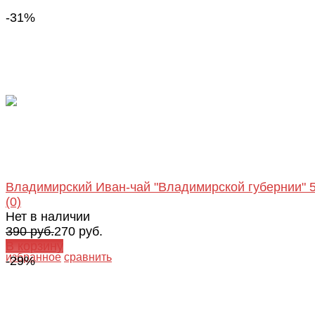
-31%
Владимирский Иван-чай "Владимирской губернии" 
(0)
Нет в наличии
390 руб.
270 руб.
В корзину
избранное
сравнить
-29%