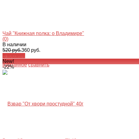
Чай "Книжная полка: о Владимире"
(0)
В наличии
520 руб.
360 руб.
В корзину
New!
избранное
сравнить
-22%