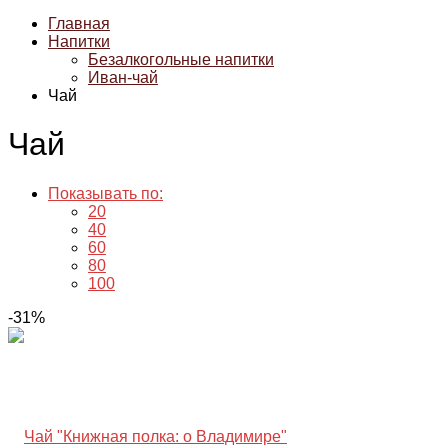
Главная
Напитки
Безалкогольные напитки
Иван-чай
Чай
Чай
Показывать по:
20
40
60
80
100
-31%