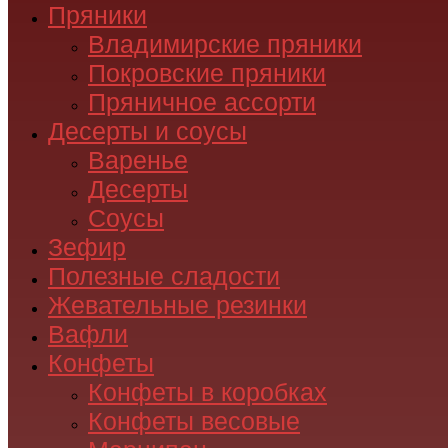
Пряники
Владимирские пряники
Покровские пряники
Пряничное ассорти
Десерты и соусы
Варенье
Десерты
Соусы
Зефир
Полезные сладости
Жевательные резинки
Вафли
Конфеты
Конфеты в коробках
Конфеты весовые