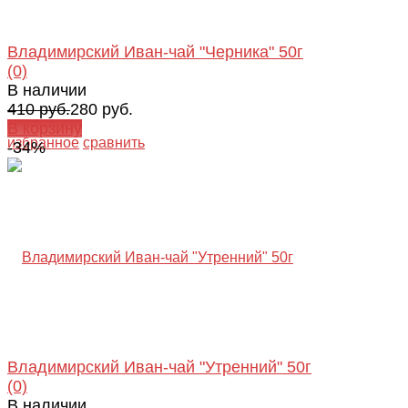
Владимирский Иван-чай "Черника" 50г
(0)
В наличии
410 руб.
280 руб.
В корзину
избранное
сравнить
-34%
Владимирский Иван-чай "Утренний" 50г
(0)
В наличии