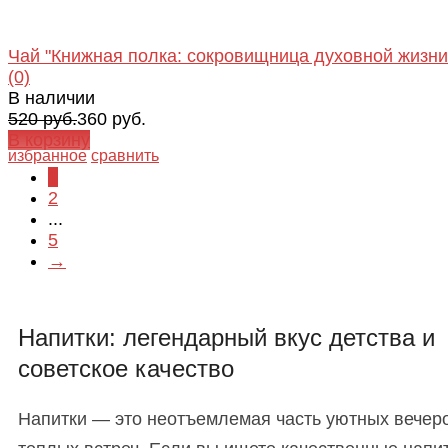
Чай "Книжная полка: сокровищница духовной жизни
(0)
В наличии
520 руб.
360 руб.
В корзину
избранное
сравнить
1
2
...
5
→
Напитки: легендарный вкус детства и
советское качество
Напитки — это неотъемлемая часть уютных вечер