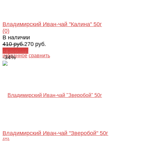
Владимирский Иван-чай "Калина" 50г
(0)
В наличии
410 руб.
270 руб.
В корзину
избранное
сравнить
-34%
Владимирский Иван-чай "Зверобой" 50г
(0)