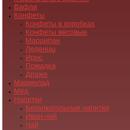
Вафли
Конфеты
Конфеты в коробках
Конфеты весовые
Марципан
Леденцы
Ирис
Помадка
Драже
Мармелад
Мёд
Напитки
Безалкогольные напитки
Иван-чай
Чай