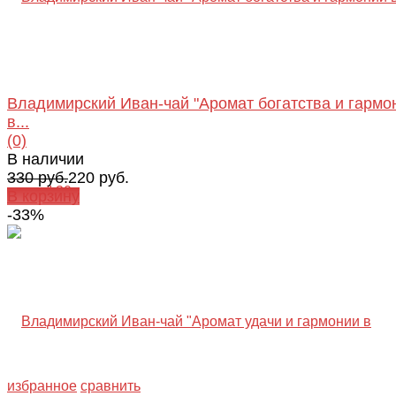
Владимирский Иван-чай "Аромат богатства и гармо
в...
(0)
В наличии
330 руб.
220 руб.
В корзину
-33%
избранное
сравнить