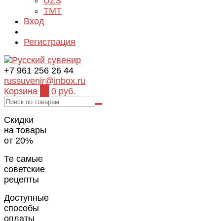
UZS
TMT
Вход
Регистрация
+7 961 256 26 44
russuvenir@inbox.ru
Корзина
0
0 руб.
Скидки
на товары
от 20%
Те самые
советские
рецепты
Доступные
способы
оплаты