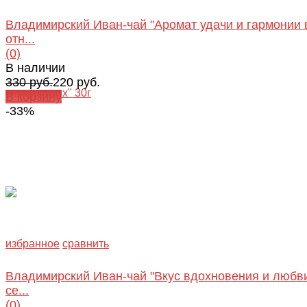
Владимирский Иван-чай "Аромат удачи и гармонии 
отн...
(0)
В наличии
330 руб.
220 руб.
В корзину
-33%
избранное
сравнить
Владимирский Иван-чай "Вкус вдохновения и любви
се...
(0)