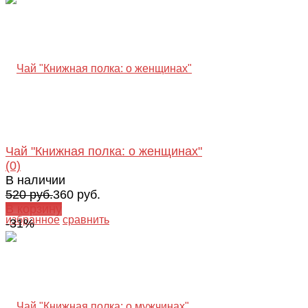
Чай "Книжная полка: о женщинах"
(0)
В наличии
520 руб.
360 руб.
В корзину
избранное
сравнить
-31%