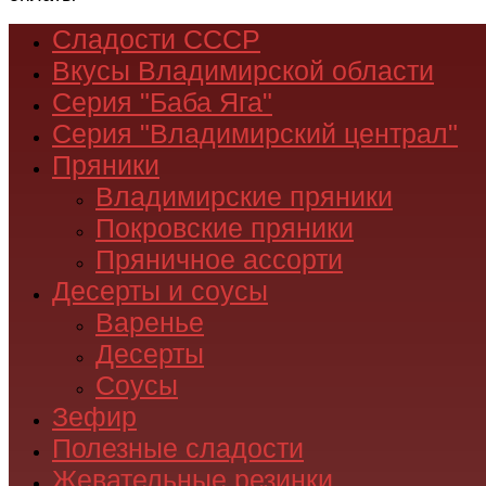
Сладости СССР
Вкусы Владимирской области
Серия "Баба Яга"
Серия "Владимирский централ"
Пряники
Владимирские пряники
Покровские пряники
Пряничное ассорти
Десерты и соусы
Варенье
Десерты
Соусы
Зефир
Полезные сладости
Жевательные резинки