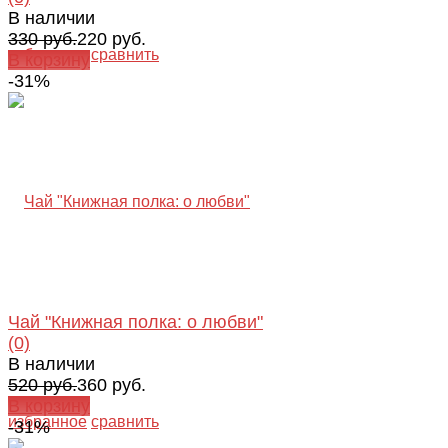
В наличии
330 руб.
220 руб.
избранное
сравнить
В корзину
-31%
Чай "Книжная полка: о любви"
(0)
В наличии
520 руб.
360 руб.
В корзину
избранное
сравнить
-31%