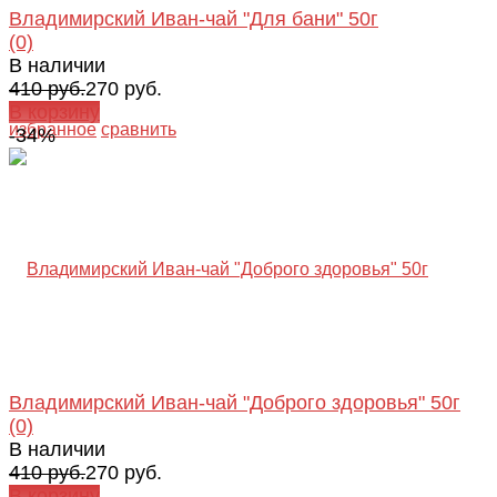
Владимирский Иван-чай "Для бани" 50г
(0)
В наличии
410 руб.
270 руб.
В корзину
избранное
сравнить
-34%
Владимирский Иван-чай "Доброго здоровья" 50г
(0)
В наличии
410 руб.
270 руб.
В корзину