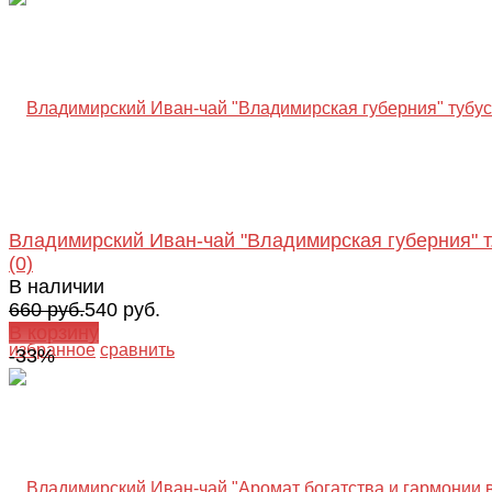
Владимирский Иван-чай "Владимирская губерния" т.
(0)
В наличии
660 руб.
540 руб.
В корзину
избранное
сравнить
-33%