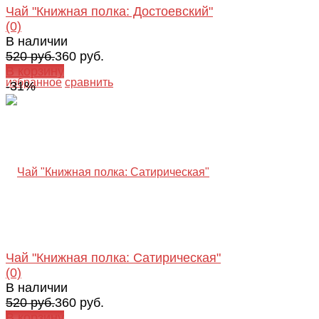
Чай "Книжная полка: Достоевский"
(0)
В наличии
520 руб.
360 руб.
В корзину
избранное
сравнить
-31%
Чай "Книжная полка: Сатирическая"
(0)
В наличии
520 руб.
360 руб.
В корзину