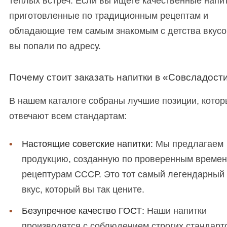
теплых встреч. Если вы ищете качественные напит
приготовленные по традиционным рецептам и
обладающие тем самым знакомым с детства вкусо
вы попали по адресу.
Почему стоит заказать напитки в «Совсладост
В нашем каталоге собраны лучшие позиции, кото
отвечают всем стандартам:
Настоящие советские напитки:
Мы предлагаем
продукцию, созданную по проверенным време
рецептурам СССР. Это тот самый легендарный
вкус, который вы так цените.
Безупречное качество ГОСТ:
Наши напитки
производятся с соблюдением строгих стандарт