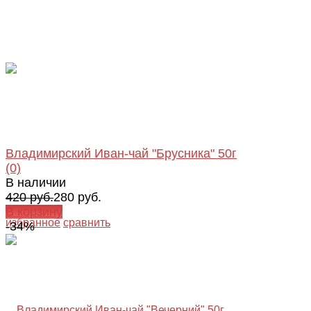
Владимирский Иван-чай "Брусника" 50г
(0)
В наличии
420 руб.
280 руб.
В корзину
избранное
сравнить
-34%