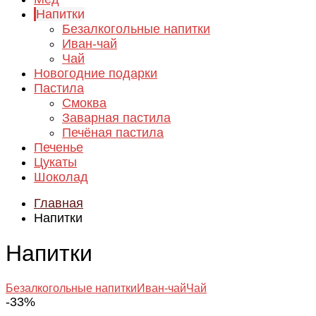
Напитки
Безалкогольные напитки
Иван-чай
Чай
Новогодние подарки
Пастила
Смоква
Заварная пастила
Печёная пастила
Печенье
Цукаты
Шоколад
Главная
Напитки
Напитки
Безалкогольные напитки
Иван-чай
Чай
-33%