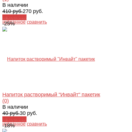
В наличии
410 руб.
270 руб.
В корзину
избранное
сравнить
-25%
Напиток растворимый "Инвайт" пакетик
(0)
В наличии
40 руб.
30 руб.
В корзину
избранное
сравнить
-18%