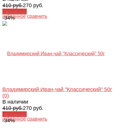
410 руб.
270 руб.
В корзину
избранное
сравнить
-34%
Владимирский Иван-чай "Классический" 50г
(0)
В наличии
410 руб.
270 руб.
В корзину
избранное
сравнить
-34%